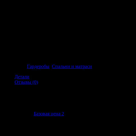
Детска стая
Категории:
Гардеробы
,
Спальни и матраси
Детали
Отзывы (0)
Детали
Базовая цена
Базовая цена 2
Обзоры