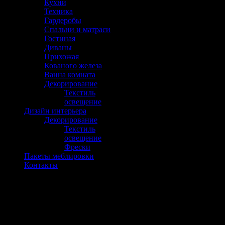
Кухни
Техника
Гардеробы
Спальни и матраси
Гостиная
Диваны
Прихожая
Кованого железа
Ванна комната
Декорирование
Текстиль
освещение
Дизайн интерьера
Декорирование
Текстиль
освещение
Фрески
Пакеты меблировки
Контакты
Детска стая