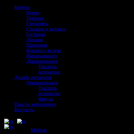
Мебели
Кухни
Техника
Гардеробы
Спальни и матраси
Гостиная
Диваны
Прихожая
Кованого железа
Ванна комната
Декорирование
Текстиль
освещение
Дизайн интерьера
Декорирование
Текстиль
освещение
Фрески
Пакеты меблировки
Контакты
Мебели