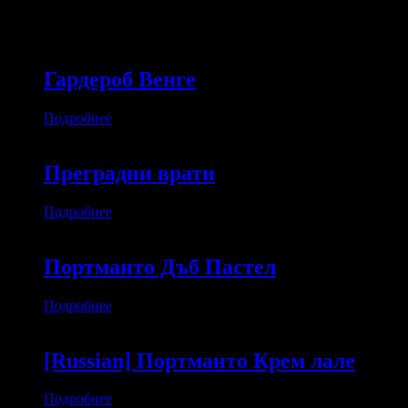
Похожие товары
Гардероб Венге
Подробнее
Преградни врати
Подробнее
Портманто Дъб Пастел
Подробнее
[Russian] Портманто Крем лале
Подробнее